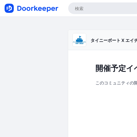
タイニーボート X エイ
開催予定イ
このコミュニティの