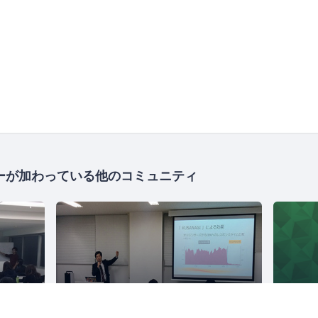
ーが加わっている他のコミュニティ
KUSANAGIコミュニティ
3707人