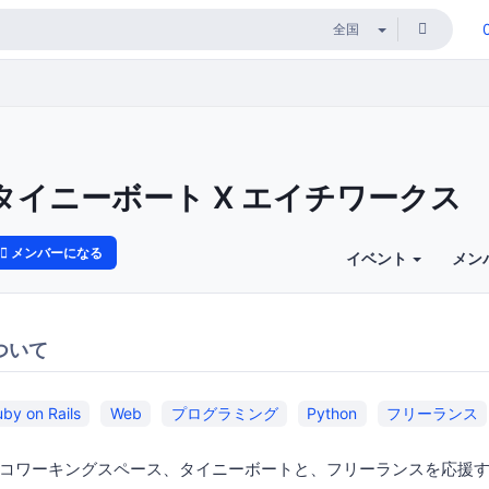
タイニーボート X エイチワークス
メンバーになる
イベント
メン
ついて
by on Rails
Web
プログラミング
Python
フリーランス
コワーキングスペース、タイニーボートと、フリーランスを応援