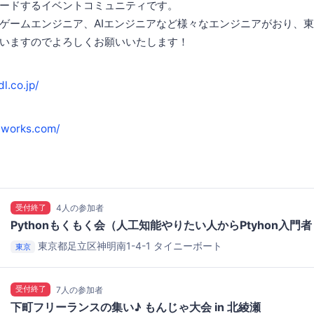
ードするイベントコミュニティです。
ゲームエンジニア、AIエンジニアなど様々なエンジニアがおり、
いますのでよろしくお願いいたします！
dl.co.jp/
iiworks.com/
受付終了
4人の参加者
Pythonもくもく会（人工知能やりたい人からPtyhon入門者まで
東京都足立区神明南1-4-1
タイニーボート
東京
受付終了
7人の参加者
下町フリーランスの集い♪ もんじゃ大会 in 北綾瀬