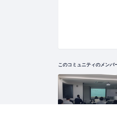
このコミュニティのメンバ
スキルアップAI
1365人