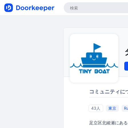
コミュニティに
43人
東京
Ru
足立区北綾瀬にある