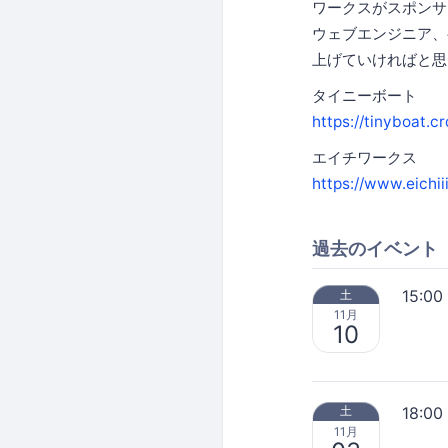
ワークスがスポンサ
ウェブエンジニア、
上げていければと思
タイニーボート
https://tinyboat.cr
エイチワークス
https://www.eichi
過去のイベント
15:00
土
11月
10
18:00
土
11月